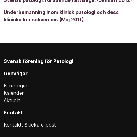
Svensk patologi. Förödande rättsläge. (Januari 2012)
Underbemanning inom klinisk patologi och dess
kliniska konsekvenser. (Maj 2011)
Svensk förening för Patologi
Genvägar
Föreningen
Kalender
Aktuellt
Kontakt
Kontakt:
Skicka e-post