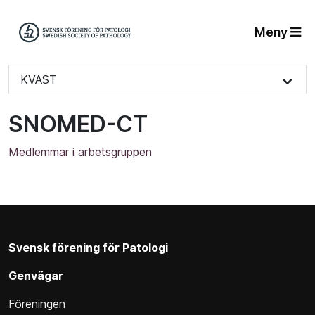
Meny
KVAST
SNOMED-CT
Medlemmar i arbetsgruppen
Svensk förening för Patologi
Genvägar
Föreningen